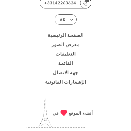
+33142263624
AR
الصفحة الرئيسية
معرض الصور
التعليقات
القائمة
جهة الاتصال
الإشعارات القانونية
أنشئ الموقع
في