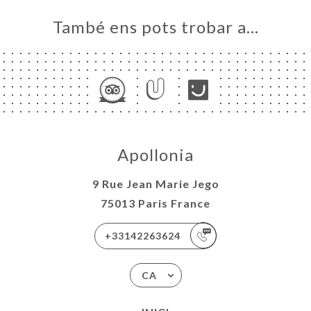
També ens pots trobar a…
Apollonia
9 Rue Jean Marie Jego
75013 Paris France
+33142263624
CA