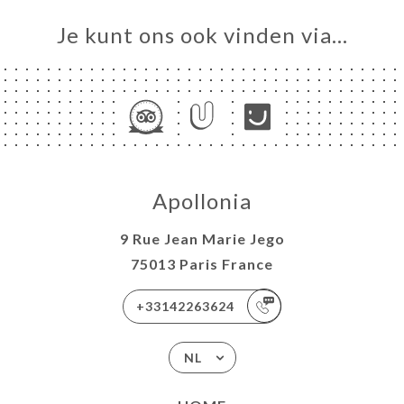
Je kunt ons ook vinden via…
Apollonia
9 Rue Jean Marie Jego
75013 Paris France
+33142263624
NL